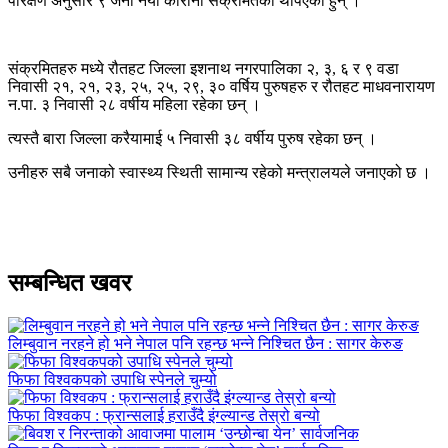
परिक्षण अनुसार ९ जना नयाँ कोरोना संक्रमितको थपिएका हुन् ।
संक्रमितहरु मध्ये रौतहट जिल्ला इशनाथ नगरपालिका २, ३, ६ र ९ वडा
निवासी २१, २१, २३, २५, २५, २९, ३० वर्षिय पुरुषहरु र रौतहट माधवनारायण
न.पा. ३ निवासी २८ वर्षीय महिला रहेका छन् ।
त्यस्तै बारा जिल्ला करैयामाई ५ निवासी ३८ वर्षीय पुरुष रहेका छन् ।
उनीहरु सबै जनाको स्वास्थ्य स्थिती सामान्य रहेको मन्त्रालयले जनाएको छ ।
सम्बन्धित खवर
लिम्बुवान नरहने हो भने नेपाल पनि रहन्छ भन्ने निश्चित छैन : सागर केरुङ
फिफा विश्वकपको उपाधि स्पेनले चुम्यो
फिफा विश्वकप : फ्रान्सलाई हराउँदै इंग्ल्यान्ड तेस्रो बन्यो