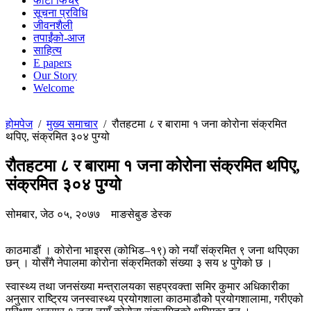
फोटो फिचर
सूचना प्रविधि
जीवनशैली
तपाईंको-आज
साहित्य
E papers
Our Story
Welcome
होमपेज
/
मुख्य समाचार
/
रौतहटमा ८ र बारामा १ जना कोरोना संक्रमित
थपिए, संक्रमित ३०४ पुग्यो
रौतहटमा ८ र बारामा १ जना कोरोना संक्रमित थपिए,
संक्रमित ३०४ पुग्यो
सोमबार, जेठ ०५, २०७७
माङसेबुङ डेस्क
काठमाडौं । कोरोना भाइरस (कोभिड–१९) को नयाँ संक्रमित ९ जना थपिएका
छन् । योसँगै नेपालमा कोरोना संक्रमितको संख्या ३ सय ४ पुगेको छ ।
स्वास्थ्य तथा जनसंख्या मन्त्रालयका सहप्रवक्ता समिर कुमार अधिकारीका
अनुसार राष्ट्रिय जनस्वास्थ्य प्रयोगशाला काठमाडौकोे प्रयोगशालामा, गरीएको