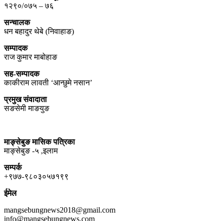
१२९०/०७५ – ७६
सन्चालक
धन बहादुर थेबे (निवाहाङ)
सम्पादक
राज कुमार माबोहाङ
सह-सम्पादक
काकीराम लावती ‘आन्छुमे नसान’
प्रमुख संवादाता
सङसेमी माङयुङ
माङ्सेबुङ मासिक पत्रिका
माङ्सेबुङ -५ ,इलाम
सम्पर्क
+९७७-९८०३०५७१९९
ईमेल
mangsebungnews2018@gmail.com
info@mangsebungnews.com