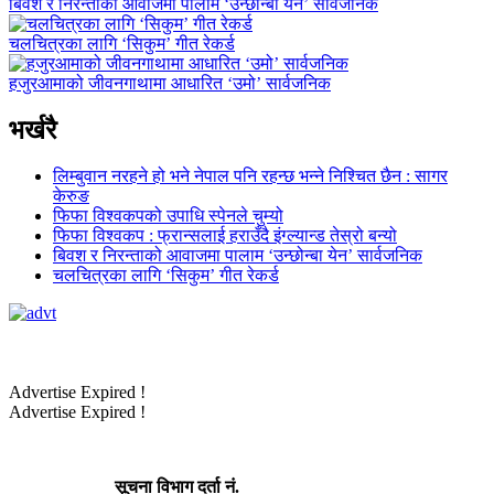
बिवश र निरन्ताको आवाजमा पालाम ‘उन्छोन्बा येन’ सार्वजनिक
चलचित्रका लागि ‘सिकुम’ गीत रेकर्ड
हजुरआमाको जीवनगाथामा आधारित ‘उमो’ सार्वजनिक
भर्खरै
लिम्बुवान नरहने हो भने नेपाल पनि रहन्छ भन्ने निश्चित छैन : सागर
केरुङ
फिफा विश्वकपको उपाधि स्पेनले चुम्यो
फिफा विश्वकप : फ्रान्सलाई हराउँदै इंग्ल्यान्ड तेस्रो बन्यो
बिवश र निरन्ताको आवाजमा पालाम ‘उन्छोन्बा येन’ सार्वजनिक
चलचित्रका लागि ‘सिकुम’ गीत रेकर्ड
Advertise Expired !
Advertise Expired !
सूचना विभाग दर्ता नं.