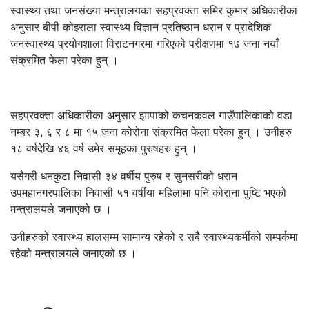
स्वास्थ्य तथा जनसंख्या मन्त्रालयका सहप्रवक्ता समिर कुमार अधिकारीका
अनुसार बीपी कोइराला स्वास्थ्य विज्ञान प्रतिष्ठान धरान र प्रादेशिक
जनस्वास्थ्य प्रयोगशाला विराटनगरमा गरिएको परीक्षणमा १७ जना नयाँ
संक्रमित फेला परेका हुन् ।
सहप्रवक्ता अधिकारीका अनुसार झापाको कचनकवल गाउँपालिकाको वडा
नम्बर ३, ६ र ८ मा १५ जना कोरोना संक्रमित फेला परेका हुन् । उनीहरु
१८ वर्षदेखि ४६ वर्ष उमेर समूहका पुरुषहरु हुन् ।
यसैगरी धनकुटा निवासी ३४ वर्षीय पुरुष र सुनसरीको धरान
उपमहानगरपालिका निवासी ५१ वर्षीया महिलामा पनि कोराना पुष्टि भएको
मन्त्रालयले जनाएको छ ।
उनीहरुको स्वास्थ्य हालसम्म सामान्य रहेको र सबै स्वास्थ्यकर्मीको सम्पर्कमा
रहेको मन्त्रालयले जनाएको छ ।