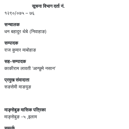
सूचना विभाग दर्ता नं.
१२९०/०७५ – ७६
सन्चालक
धन बहादुर थेबे (निवाहाङ)
सम्पादक
राज कुमार माबोहाङ
सह-सम्पादक
काकीराम लावती ‘आन्छुमे नसान’
प्रमुख संवादाता
सङसेमी माङयुङ
माङ्सेबुङ मासिक पत्रिका
माङ्सेबुङ -५ ,इलाम
सम्पर्क