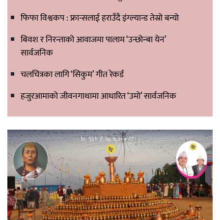
फिफा विश्वकप : फ्रान्सलाई हराउँदै इंग्ल्यान्ड तेस्रो बन्यो
बिवश र निरन्ताको आवाजमा पालाम ‘उन्छोन्बा येन’
सार्वजनिक
चलचित्रका लागि ‘सिकुम’ गीत रेकर्ड
हजुरआमाको जीवनगाथामा आधारित ‘उमो’ सार्वजनिक