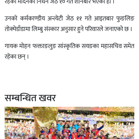
रहेका मादेनको निधन जेठ १० गते शनिबार भएको हो ।
उनको कर्मकाण्डीय अन्त्येटी जेठ ११ गते आइतबार फुङलिङ
तोक्मेडाँडामा लिम्बु संस्कार अनुसार हुने परिवारले जनाएको छ ।
गायक मोहन फक्ताङलुङ सांस्कृतिक सयङका महासचिव समेत
रहेका छन् ।
सम्बन्धित खवर