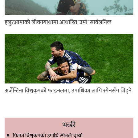
हजुरआमाको जीवनगाथामा आधारित ‘उमो’ सार्वजनिक
अर्जेन्टिना विश्वकपको फाइनलमा, उपाधिका लागि स्पेनसँग भिड्ने
भर्खरै
फिफा विश्वकपको उपाधि स्पेनले चुम्यो