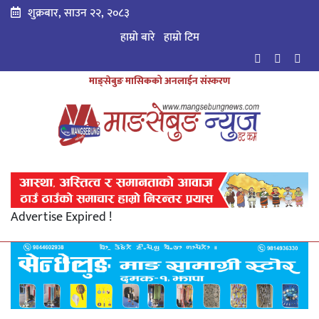
शुक्रबार, साउन २२, २०८३
हाम्रो बारे
हाम्राे टिम
माङ्सेबुङ मासिकको अनलाईन संस्करण
Advertise Expired !