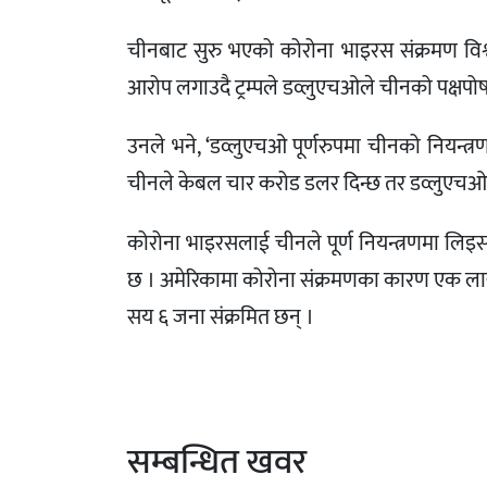
चीनबाट सुरु भएको कोरोना भाइरस संक्रमण विश्व
आरोप लगाउदै ट्रम्पले डव्लुएचओले चीनको पक्षपोष
उनले भने, ‘डव्लुएचओ पूर्णरुपमा चीनको नियन्त्
चीनले केबल चार करोड डलर दिन्छ तर डव्लुएचओमा
कोरोना भाइरसलाई चीनले पूर्ण नियन्त्रणमा लिइस
छ । अमेरिकामा कोरोना संक्रमणका कारण एक ल
सय ६ जना संक्रमित छन् ।
सम्बन्धित खवर