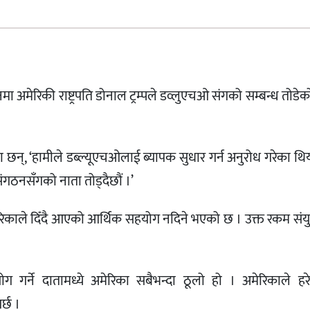
 अमेरिकी राष्ट्रपति डोनाल ट्रम्पले डव्लुएचओ संगको सम्बन्ध तोडे
छन्, ‘हामीले डब्ल्यूएचओलाई ब्यापक सुधार गर्न अनुरोध गरेका थिय
गठनसँगको नाता तोड्दैछौं ।’
ेरिकाले दिँदै आएको आर्थिक सहयोग नदिने भएको छ । उक्त रकम संय
योग गर्ने दातामध्ये अमेरिका सबैभन्दा ठूलो हो । अमेरिकाले हर
्छ ।