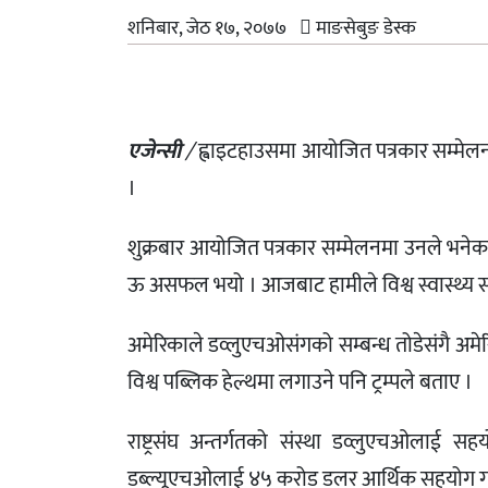
शनिबार, जेठ १७, २०७७
माङसेबुङ डेस्क
एजेन्सी
/
ह्वाइटहाउसमा आयोजित पत्रकार सम्मेलनमा
।
शुक्रबार आयोजित पत्रकार सम्मेलनमा उनले भनेका 
ऊ असफल भयो । आजबाट हामीले विश्व स्वास्थ्य सं
अमेरिकाले डव्लुएचओसंगको सम्बन्ध तोडेसंगै अम
विश्व पब्लिक हेल्थमा लगाउने पनि ट्रम्पले बताए ।
राष्ट्रसंघ अन्तर्गतको संस्था डव्लुएचओलाई सह
डब्ल्यूएचओलाई ४५ करोड डलर आर्थिक सहयोग गर