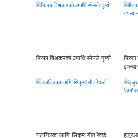
फिफा विश्वकपको उपाधि स्पेनले चुम्यो
फिफा व
इंग्ल्या
चलचित्रका लागि ‘सिकुम’ गीत रेकर्ड
हजुरआ