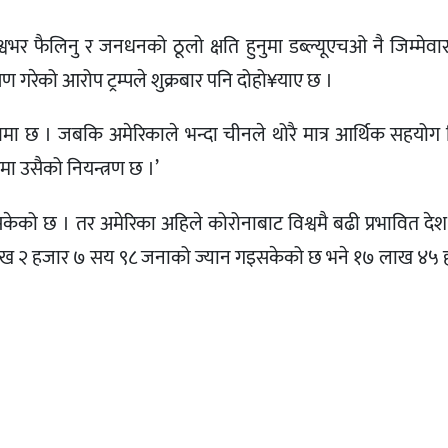
भर फैलिनु र जनधनको ठूलो क्षति हुनुमा डब्ल्यूएचओ नै जिम्मेवा
ण गरेको आरोप ट्रम्पले शुक्रबार पनि दोहो¥याए छ ।
रणमा छ । जबकि अमेरिकाले भन्दा चीनले थोरै मात्र आर्थिक सहयोग 
 उसैको नियन्त्रण छ ।’
केको छ । तर अमेरिका अहिले कोरोनाबाट विश्वमै बढी प्रभावित दे
ाख २ हजार ७ सय ९८ जनाको ज्यान गइसकेको छ भने १७ लाख ४५ 