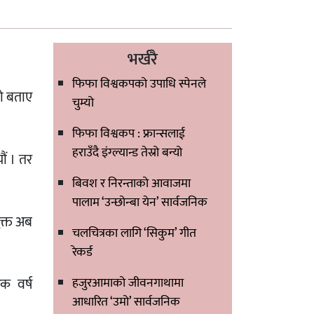
भर्खरै
फिफा विश्वकपको उपाधि स्पेनले
को बताए
चुम्यो
फिफा विश्वकप : फ्रान्सलाई
हराउँदै इंग्ल्यान्ड तेस्रो बन्यो
ौं । तर
बिवश र निरन्ताको आवाजमा
पालाम ‘उन्छोन्बा येन’ सार्वजनिक
ुक्त अब
चलचित्रका लागि ‘सिकुम’ गीत
रेकर्ड
ेक वर्ष
हजुरआमाको जीवनगाथामा
आधारित ‘उमो’ सार्वजनिक