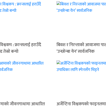
िश्वकप : फ्रान्सलाई हराउँदै
बिवश र निरन्ताको आवाजमा पा
न्ड तेस्रो बन्यो
‘उन्छोन्बा येन’ सार्वजनिक
माको जीवनगाथामा आधारित
अर्जेन्टिना विश्वकपको फाइनलमा