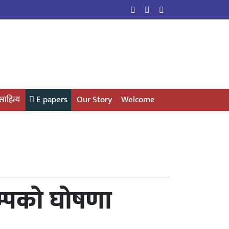
साहित्य
E papers
Our Story
Welcome
रम्पको घोषणा