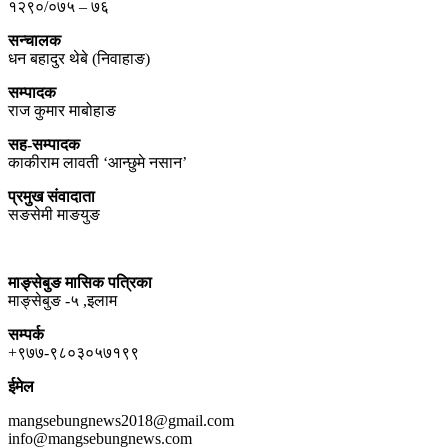
१२९०/०७५ – ७६
सन्चालक
धन बहादुर थेबे (निवाहाङ)
सम्पादक
राज कुमार माबोहाङ
सह-सम्पादक
काकीराम लावती ‘आन्छुमे नसान’
प्रमुख संवादाता
सङसेमी माङयुङ
माङ्सेबुङ मासिक पत्रिका
माङ्सेबुङ -५ ,इलाम
सम्पर्क
+९७७-९८०३०५७१९९
ईमेल
mangsebungnews2018@gmail.com
info@mangsebungnews.com