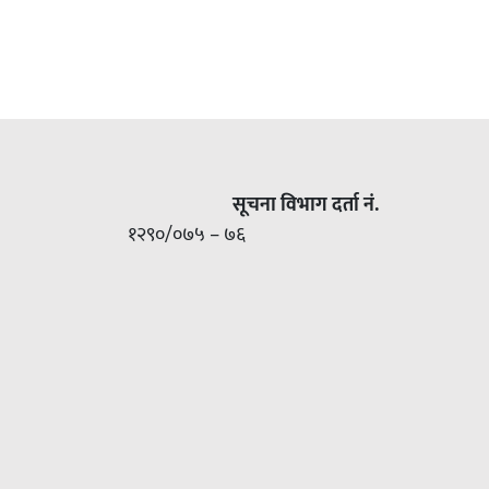
सूचना विभाग दर्ता नं.
१२९०/०७५ – ७६