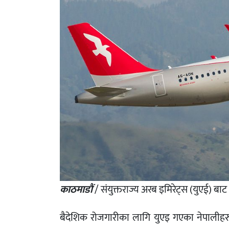
काठमाडौं
/ संयुक्तराज्य अरब इमिरेट्स (युएई) 
बैदेशिक रोजगारीका लागि युएइ गएका नेपालीहरु