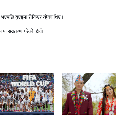
एपछि युएइमा रोकिएर रहेका थिए ।
नस्थलमा अवतरण गरेको थियो ।