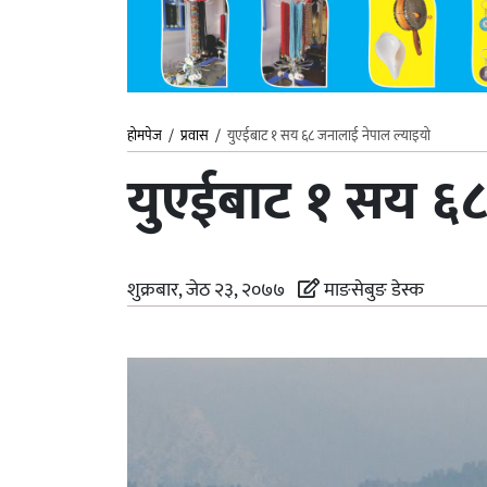
होमपेज
/
प्रवास
/
युएईबाट १ सय ६८ जनालाई नेपाल ल्याइयो
युएईबाट १ सय ६८
शुक्रबार, जेठ २३, २०७७
माङसेबुङ डेस्क