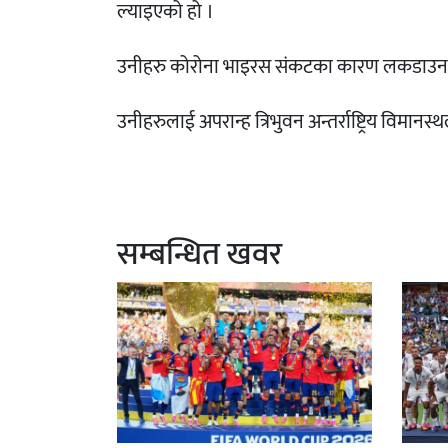
ल्याइएको हो ।
उनीहरु कोरोना भाइरस संकटका कारण लकडाउन भ
उनीहरुलाई अपरान्ह त्रिभुवन अन्तर्राष्ट्रिय विमा
सम्बन्धित खवर