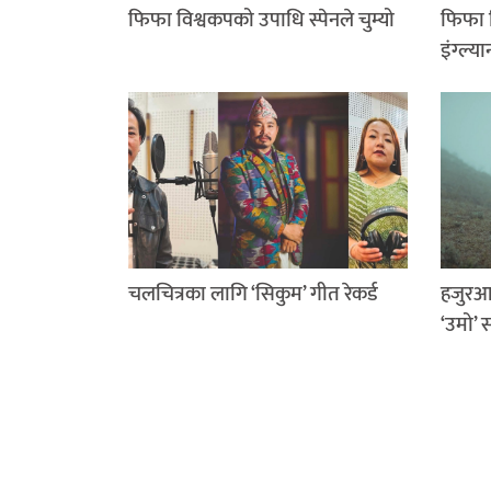
फिफा विश्वकपको उपाधि स्पेनले चुम्यो
फिफा व
इंग्ल्या
चलचित्रका लागि ‘सिकुम’ गीत रेकर्ड
हजुरआ
‘उमो’ 