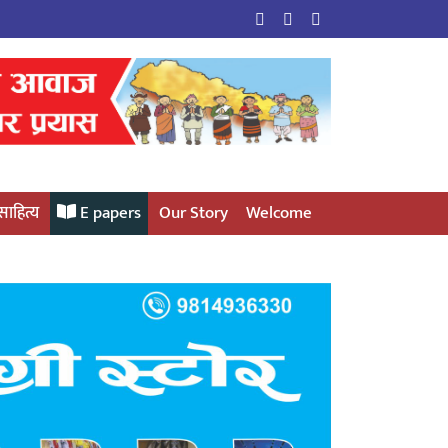
साहित्य
E papers
Our Story
Welcome