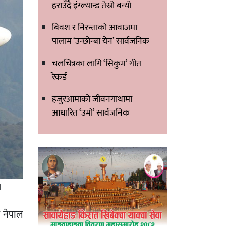
हराउँदै इंग्ल्यान्ड तेस्रो बन्यो
बिवश र निरन्ताको आवाजमा
पालाम ‘उन्छोन्बा येन’ सार्वजनिक
चलचित्रका लागि ‘सिकुम’ गीत
रेकर्ड
हजुरआमाको जीवनगाथामा
आधारित ‘उमो’ सार्वजनिक
।
 नेपाल