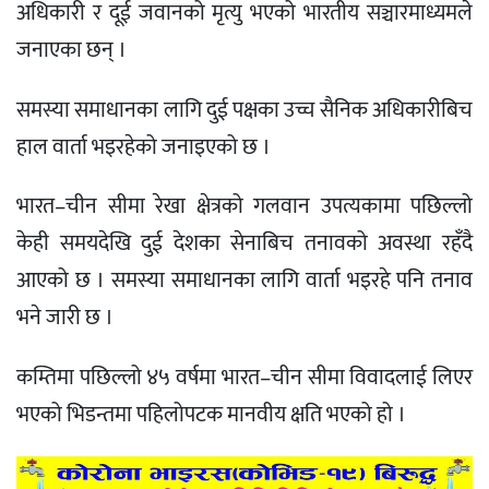
अधिकारी र दूई जवानको मृत्यु भएको भारतीय सञ्चारमाध्यमले
जनाएका छन् ।
समस्या समाधानका लागि दुई पक्षका उच्च सैनिक अधिकारीबिच
हाल वार्ता भइरहेको जनाइएको छ ।
भारत–चीन सीमा रेखा क्षेत्रको गलवान उपत्यकामा पछिल्लो
केही समयदेखि दुई देशका सेनाबिच तनावको अवस्था रहँदै
आएको छ । समस्या समाधानका लागि वार्ता भइरहे पनि तनाव
भने जारी छ ।
कम्तिमा पछिल्लो ४५ वर्षमा भारत–चीन सीमा विवादलाई लिएर
भएको भिडन्तमा पहिलोपटक मानवीय क्षति भएको हो ।