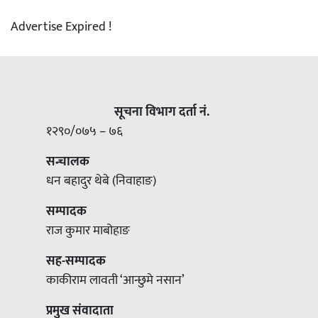
Advertise Expired !
सूचना विभाग दर्ता नं.
१२९०/०७५ – ७६
सन्चालक
धन बहादुर थेबे (निवाहाङ)
सम्पादक
राज कुमार माबोहाङ
सह-सम्पादक
काकीराम लावती ‘आन्छुमे नसान’
प्रमुख संवादाता