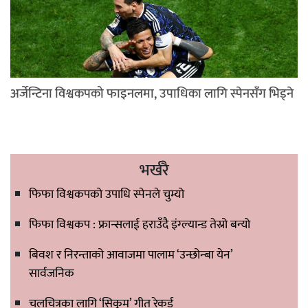
अर्जेन्टिना विश्वकपको फाइनलमा, उपाधिका लागि स्पेनसँग भिड्ने
भर्खरै
फिफा विश्वकपको उपाधि स्पेनले चुम्यो
फिफा विश्वकप : फ्रान्सलाई हराउँदै इंग्ल्यान्ड तेस्रो बन्यो
बिवश र निरन्ताको आवाजमा पालाम ‘उन्छोन्बा येन’
सार्वजनिक
चलचित्रका लागि ‘सिकुम’ गीत रेकर्ड