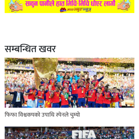
सम्बन्धित खवर
फिफा विश्वकपको उपाधि स्पेनले चुम्यो