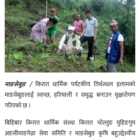
माङसेबुङ /
किरात धार्मिक पर्यटकीय तिर्थस्थल इलामको
माङसेबुङलाई स्वच्छ, हरियाली र समृद्ध बनाउन वृक्षारोपण
गरिएको छ ।
बिहिबार किरात धार्मिक संस्था किरात चोत्लुङ मुहिङगुम
अङसीमाङगेन्ना सेवा समिति र माङसेबुङ कृषि बहुउद्देश्यीय