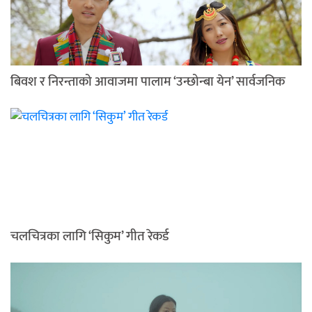
बिवश र निरन्ताको आवाजमा पालाम ‘उन्छोन्बा येन’ सार्वजनिक
चलचित्रका लागि ‘सिकुम’ गीत रेकर्ड