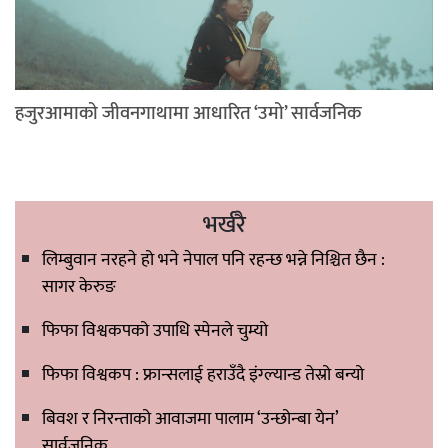
हजुरआमाको जीवनगाथामा आधारित ‘उमो’ सार्वजनिक
भर्खरै
लिम्बुवान नरहने हो भने नेपाल पनि रहन्छ भन्ने निश्चित छैन :
सागर केरुङ
फिफा विश्वकपको उपाधि स्पेनले चुम्यो
फिफा विश्वकप : फ्रान्सलाई हराउँदै इंग्ल्यान्ड तेस्रो बन्यो
बिवश र निरन्ताको आवाजमा पालाम ‘उन्छोन्बा येन’
सार्वजनिक