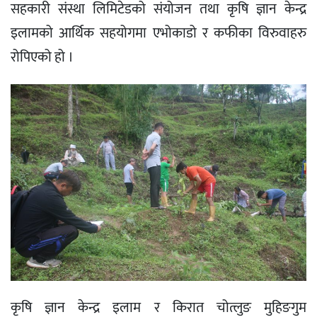
सहकारी संस्था लिमिटेडको संयोजन तथा कृषि ज्ञान केन्द्र
इलामको आर्थिक सहयोगमा एभोकाडो र कफीका विरुवाहरु
रोपिएको हो ।
कृषि ज्ञान केन्द्र इलाम र किरात चोत्लुङ मुहिङगुम