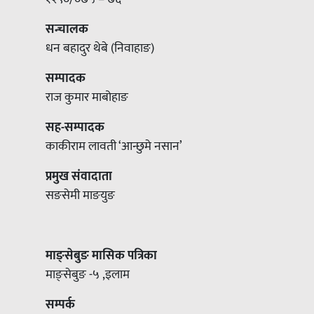
सन्चालक
धन बहादुर थेबे (निवाहाङ)
सम्पादक
राज कुमार माबोहाङ
सह-सम्पादक
काकीराम लावती ‘आन्छुमे नसान’
प्रमुख संवादाता
सङसेमी माङयुङ
माङ्सेबुङ मासिक पत्रिका
माङ्सेबुङ -५ ,इलाम
सम्पर्क