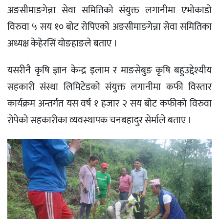
अङसीमाङगेन्ना सेवा समितिको संयुक्त लगानीमा एभोकाडो
विरुवा ५ सय १० बोट रोपिएको अङसीमाङगेन्ना सेवा समितिका
अध्यक्ष केहेरसिं योङहाङले बताए ।
यसरीनै कृषि ज्ञान केन्द्र इलाम र माङसेबुङ कृषि बहुउद्देश्यीय
सहकारी संस्था लिमिटेडको संयुक्त लगानीमा कफी विस्तार
कार्यक्रम अन्तर्गत यस वर्ष १ हजार २ सय बोट कफीको विरुवा
रोपेको सहकारीका व्यवस्थापक चनबहादुर सेर्माले बताए ।