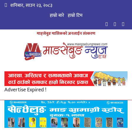
शनिबार, साउन २३, २०८३
हाम्रो बारे
हाम्राे टिम
माङ्सेबुङ मासिकको अनलाईन संस्करण
Advertise Expired !