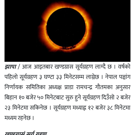
झापा
/ आज आइतबार खण्डग्रास सूर्यग्रहण लाग्दै छ । वर्षको
पहिलो सूर्यग्रहण ३ घण्टा ३३ मिनेटसम्म लाग्नेछ । नेपाल पञ्चांग
निर्णायक समितिका अध्यक्ष प्राडा रामचन्द्र गौतमका अनुसार
बिहान १० बजेर ५० मिनेटबाट सुरु हुने सूर्यग्रहण दिउँसो २ बजेर
२३ मिनेटमा सकिनेछ । सूर्यग्रहण मध्याह्न १२ बजेर ३८ मिनेटमा
मध्यम रहनेछ ।
खण्डग्रासं सूर्य ग्रहण