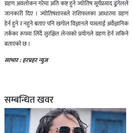
ग्रहण अवलोकन गरेमा अति कष्ट हुने ज्योतिष सूर्यप्रसाद ढुंगेलले
जानकारी दिए । ज्योतिषशास्त्रले राशिफलका आधारमा ग्रहण
हेर्न हुने र नहुने बताए पनि खगोल विज्ञानले यसलाई अवैज्ञानिक
तर्कका रूपमा लिँदै सुरक्षित लेन्सको प्रयोगले ग्रहण हेर्न सकिने
बताएको छ ।
साभार : हरप्रहर न्युज
सम्बन्धित खवर