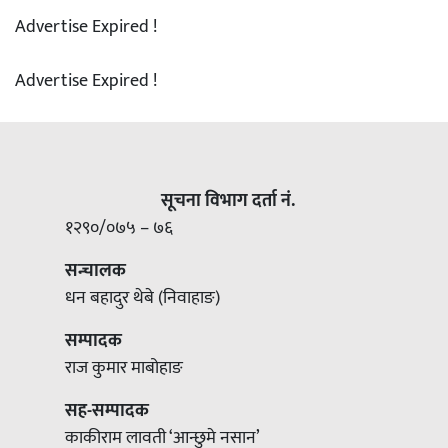
Advertise Expired !
Advertise Expired !
सूचना विभाग दर्ता नं.
१२९०/०७५ – ७६
सन्चालक
धन बहादुर थेबे (निवाहाङ)
सम्पादक
राज कुमार माबोहाङ
सह-सम्पादक
काकीराम लावती ‘आन्छुमे नसान’