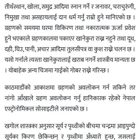
तीर्थस्थान, खोला, समुद्र आदिमा स्नान गर्ने र जनावर, चराचुरुंगी,
निमुखा तथा असहायलाई दान धर्म गर्नु राम्रो हुने मानिएको छ ।
ग्रहणको समयमा घरमा विकिरण तथा नकारात्मक ऊर्जा प्रवेश
हुने भएकाले ग्रहणकालमा पकाएर खानेकुरा राख्न नहुने तथा दूध,
दही, घिउ, पानी, अचार आदिमा तुलसीपत्र वा कुश राख्ने चलन छ ।
यसो गर्नाले त्यस्ता खानेकुरालाई खराब नगर्ने शास्त्रीय मान्यता छ
। योबाहेक अन्य चिजमा गाईको गोबर राख्ने गरिन्छ ।
काठमाडौंको आकाशमा ग्रहणको अवलोकन गर्न सकिने तर
नांगो आँखाले ग्रहण अवलोकन गर्नु हानिकारक रहेको नेपाल
एस्ट्रोनोमिकल सोसाइटीले जनाएको छ ।
खगोल शास्त्रका अनुसार सूर्य र पृथ्वीको बीचमा चन्द्रमा आइपुग्दो
सूर्यका किरण छेकिन्छन् र पृथ्वीमा अँध्यारो हुन्छ, जसलाई