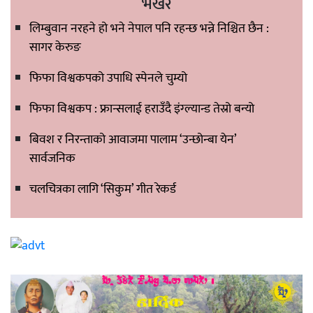
भर्खरै
लिम्बुवान नरहने हो भने नेपाल पनि रहन्छ भन्ने निश्चित छैन :
सागर केरुङ
फिफा विश्वकपको उपाधि स्पेनले चुम्यो
फिफा विश्वकप : फ्रान्सलाई हराउँदै इंग्ल्यान्ड तेस्रो बन्यो
बिवश र निरन्ताको आवाजमा पालाम ‘उन्छोन्बा येन’
सार्वजनिक
चलचित्रका लागि ‘सिकुम’ गीत रेकर्ड