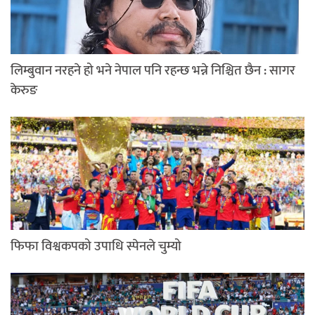
लिम्बुवान नरहने हो भने नेपाल पनि रहन्छ भन्ने निश्चित छैन : सागर
केरुङ
फिफा विश्वकपको उपाधि स्पेनले चुम्यो