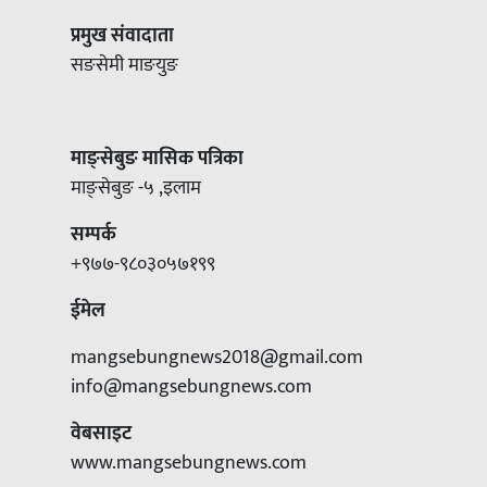
प्रमुख संवादाता
सङसेमी माङयुङ
माङ्सेबुङ मासिक पत्रिका
माङ्सेबुङ -५ ,इलाम
सम्पर्क
+९७७-९८०३०५७१९९
ईमेल
mangsebungnews2018@gmail.com
info@mangsebungnews.com
वेबसाइट
www.mangsebungnews.com