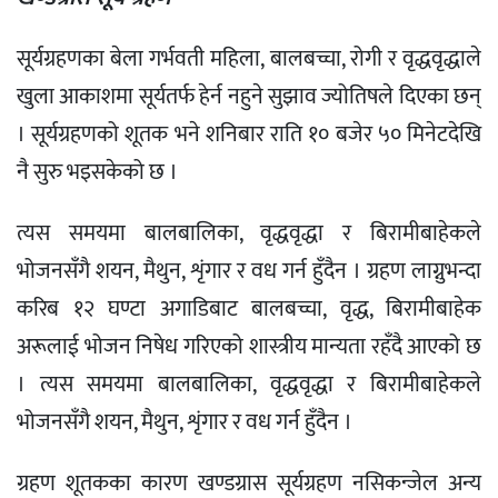
सूर्यग्रहणका बेला गर्भवती महिला, बालबच्चा, रोगी र वृद्धवृद्धाले
खुला आकाशमा सूर्यतर्फ हेर्न नहुने सुझाव ज्योतिषले दिएका छन्
। सूर्यग्रहणको शूतक भने शनिबार राति १० बजेर ५० मिनेटदेखि
नै सुरु भइसकेको छ ।
त्यस समयमा बालबालिका, वृद्धवृद्धा र बिरामीबाहेकले
भोजनसँगै शयन, मैथुन, शृंगार र वध गर्न हुँदैन । ग्रहण लाग्नुभन्दा
करिब १२ घण्टा अगाडिबाट बालबच्चा, वृद्ध, बिरामीबाहेक
अरूलाई भोजन निषेध गरिएको शास्त्रीय मान्यता रहँदै आएको छ
। त्यस समयमा बालबालिका, वृद्धवृद्धा र बिरामीबाहेकले
भोजनसँगै शयन, मैथुन, शृंगार र वध गर्न हुँदैन ।
ग्रहण शूतकका कारण खण्डग्रास सूर्यग्रहण नसिकन्जेल अन्य