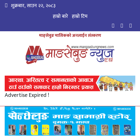
शुक्रबार, साउन २२, २०८३
हाम्रो बारे
हाम्राे टिम
माङ्सेबुङ मासिकको अनलाईन संस्करण
Advertise Expired !