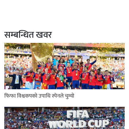
सम्बन्धित खवर
फिफा विश्वकपको उपाधि स्पेनले चुम्यो