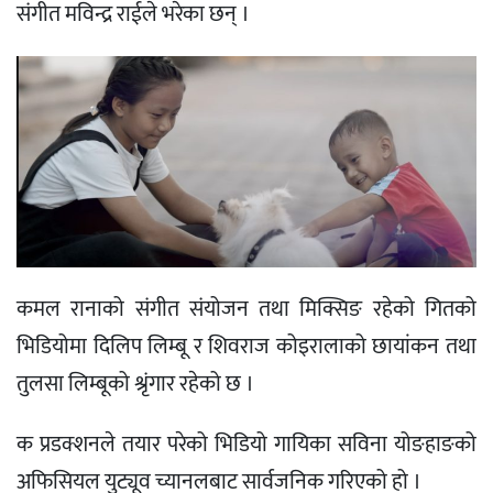
संगीत मविन्द्र राईले भरेका छन् ।
कमल रानाको संगीत संयोजन तथा मिक्सिङ रहेको गितको
भिडियोमा दिलिप लिम्बू र शिवराज कोइरालाको छायांकन तथा
तुलसा लिम्बूको श्रृंगार रहेको छ ।
क प्रडक्शनले तयार परेको भिडियो गायिका सविना योङहाङको
अफिसियल युट्यूव च्यानलबाट सार्वजनिक गरिएको हो ।