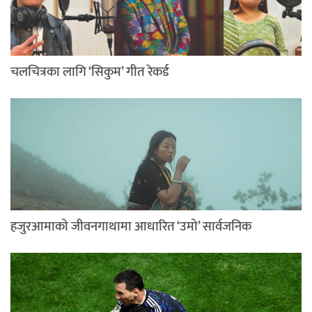
चलचित्रका लागि ‘सिकुम’ गीत रेकर्ड
हजुरआमाको जीवनगाथामा आधारित ‘उमो’ सार्वजनिक