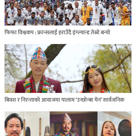
फिफा विश्वकप : फ्रान्सलाई हराउँदै इंग्ल्यान्ड तेस्रो बन्यो
बिवश र निरन्ताको आवाजमा पालाम ‘उन्छोन्बा येन’ सार्वजनिक