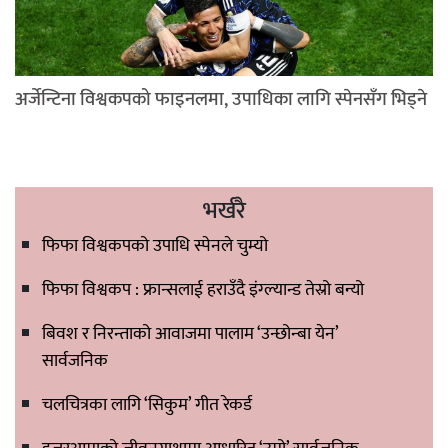
अर्जेन्टिना विश्वकपको फाइनलमा, उपाधिका लागि स्पेनसँग भिड्ने
भर्खरै
फिफा विश्वकपको उपाधि स्पेनले चुम्यो
फिफा विश्वकप : फ्रान्सलाई हराउँदै इंग्ल्यान्ड तेस्रो बन्यो
बिवश र निरन्ताको आवाजमा पालाम ‘उन्छोन्बा येन’
सार्वजनिक
चलचित्रका लागि ‘सिकुम’ गीत रेकर्ड