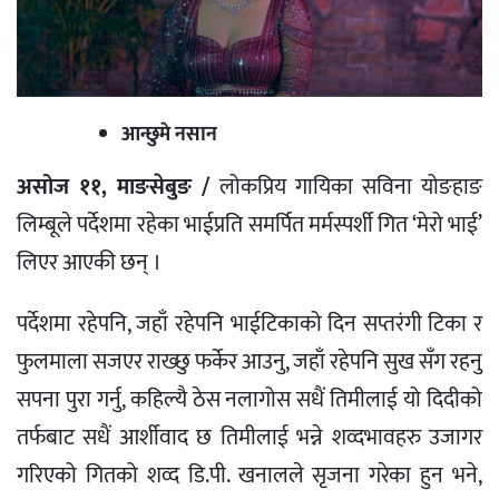
आन्छुमे नसान
असोज ११, माङसेबुङ /
लोकप्रिय गायिका सविना योङहाङ
लिम्बूले पर्देशमा रहेका भाईप्रति समर्पित मर्मस्पर्शी गित ‘मेरो भाई’
लिएर आएकी छन् ।
पर्देशमा रहेपनि, जहाँ रहेपनि भाईटिकाको दिन सप्तरंगी टिका र
फुलमाला सजएर राख्छु फर्केर आउनु, जहाँ रहेपनि सुख सँग रहनु
सपना पुरा गर्नु, कहिल्यै ठेस नलागोस सधैं तिमीलाई यो दिदीको
तर्फबाट सधैं आर्शीवाद छ तिमीलाई भन्ने शव्दभावहरु उजागर
गरिएको गितको शव्द डि.पी. खनालले सृजना गरेका हुन भने,