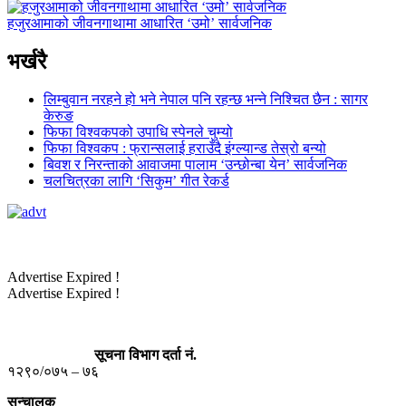
हजुरआमाको जीवनगाथामा आधारित ‘उमो’ सार्वजनिक
भर्खरै
लिम्बुवान नरहने हो भने नेपाल पनि रहन्छ भन्ने निश्चित छैन : सागर
केरुङ
फिफा विश्वकपको उपाधि स्पेनले चुम्यो
फिफा विश्वकप : फ्रान्सलाई हराउँदै इंग्ल्यान्ड तेस्रो बन्यो
बिवश र निरन्ताको आवाजमा पालाम ‘उन्छोन्बा येन’ सार्वजनिक
चलचित्रका लागि ‘सिकुम’ गीत रेकर्ड
Advertise Expired !
Advertise Expired !
सूचना विभाग दर्ता नं.
१२९०/०७५ – ७६
सन्चालक