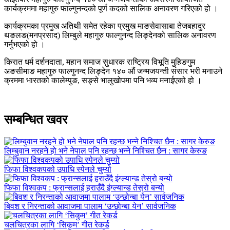
कार्यक्रममा महागुरु फाल्गुनन्दको पूर्ण कदको सालिक अनावरण गरिएको हो ।
कार्यक्रमका प्रमुख अतिथी समेत रहेका प्रमुख माङसेवासाबा तेजबहादुर
थङलङ(मनप्रसाद) लिम्बुले महागुरु फाल्गुनन्द लिङ्देनको सालिक अनावरण
गर्नुभएको हो ।
किरात धर्म दर्शनदाता, महान समाज सुधारक राष्ट्रिय विभूति मुहिङगुम
अङसीमाङ महागुरु फाल्गुनन्द लिङ्देन १४० औं जन्मजयन्ती संसार भरी मनाउने
क्रममा भारतको कालेम्पुङ, सङ्से भालुखोपमा पनि भव्य मनाईएको हो ।
सम्बन्धित खवर
लिम्बुवान नरहने हो भने नेपाल पनि रहन्छ भन्ने निश्चित छैन : सागर केरुङ
फिफा विश्वकपको उपाधि स्पेनले चुम्यो
फिफा विश्वकप : फ्रान्सलाई हराउँदै इंग्ल्यान्ड तेस्रो बन्यो
बिवश र निरन्ताको आवाजमा पालाम ‘उन्छोन्बा येन’ सार्वजनिक
चलचित्रका लागि ‘सिकुम’ गीत रेकर्ड