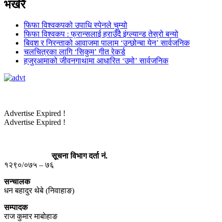
भर्खरै
फिफा विश्वकपको उपाधि स्पेनले चुम्यो
फिफा विश्वकप : फ्रान्सलाई हराउँदै इंग्ल्यान्ड तेस्रो बन्यो
बिवश र निरन्ताको आवाजमा पालाम ‘उन्छोन्बा येन’ सार्वजनिक
चलचित्रका लागि ‘सिकुम’ गीत रेकर्ड
हजुरआमाको जीवनगाथामा आधारित ‘उमो’ सार्वजनिक
Advertise Expired !
Advertise Expired !
सूचना विभाग दर्ता नं.
१२९०/०७५ – ७६
सन्चालक
धन बहादुर थेबे (निवाहाङ)
सम्पादक
राज कुमार माबोहाङ