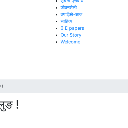
सूचना प्रविधि
जीवनशैली
तपाईंको-आज
साहित्य
E papers
Our Story
Welcome
 !
लुङ !