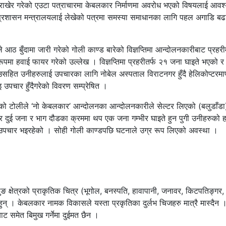
राखेर गरेको एउटा पत्राचारमा केबलकार निर्माणमा अवरोध भएको विषयलाई आवश
न्य प्रशासन मन्त्रालयलाई लेखेको पत्रमा समस्या समाधानका लागि पहल अगाडि बढ
 आठ बुँदामा जारी गरेको गोली काण्ड बारेको विज्ञप्तिमा आन्दोलनकारीबाट प्रहर
ूपमा हवाई फायर गरेको उल्लेख । विज्ञप्तिमा प्रहरीतर्फ २१ जना घाइते भएको र
सहित उनीहरुलाई उपचारका लागि नोबेल अस्पताल विराटनगर हुँदै हेलिकोप्टरमा
उपचार हुँदैगरेको विवरण सम्प्रेषित ।
ीको टोलीले ‘नो केबलकार’ आन्दोलनका आन्दोलनकारीले सेल्टर लिएको (बलुडाँडा)
 दुई जना र भाग दौडका क्रममा थप एक जना गम्भीर घाइते हुन पुगी उनीहरुको 
 उपचार भइरहेको । सोही गोली काण्डपछि घटनाले उग्र रूप लिएको अवस्था ।
ुमलुङ क्षेत्रको प्राकृतिक चित्र (भूगोल, बनस्पति, हावापानी, जनावर, किटपतिङ्गर,
 हुन् । केबलकार नामक विकासले यस्ता प्रकृतिका दुर्लभ चिजहरु मात्रै मास्दैन 
ट समेत बिमुख गर्नेमा दुईमत छैन ।