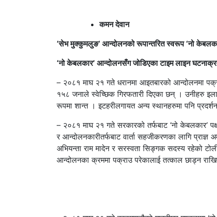
कमन देवान
‘सेभ मुक्कुमलुङ’ आन्दोलनको रूपान्तरित स्वरूप ‘नो केबलक
‘नो केबलकार’ आन्दोलनसँग जोडिएका टाइम लाइन घटनाक्रमह
– २०८१ माघ २१ गते धरानमा आइतबारको आन्दोलनमा पक्राउ
१५८ जनाले स्वेच्छिक गिरफतारी दिएका छन् । उनीहरु इला
रूपमा शान्त । इटहरीलगायत अन्य स्थानहरुमा पनि प्रदर
– २०८१ माघ २१ गते सरकारको तर्फबाट ‘नो केबलकार’ पक्षसँग
र आन्दोलनकारीतर्फबाट वार्ता सहजीकरणका लागि प्राज्ञ अमर 
अभियन्ता राम मादेन र सरस्वता सिङ्गक सदस्य रहेको टोल
आन्दोलनका क्रममा पक्राउ परेकालाई तत्काल छाड्न राखिएक