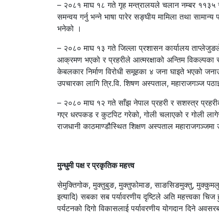
– २०८१ माघ १८ गते गृह मन्त्रालयले चलान नम्बर ११३५ 
समन्वय गर्नु भन्ने भाषा पारेर सङ्घीय मामिला तथा सामा
भनेको ।
– २०८० माघ १३ गते जिल्ला प्रशासन कार्यालय ताप्लेजुङले
आक्रमण भएको र प्रहरीले आत्मरक्षाको अन्तिम विकल्पका र
केबलकार निर्माण विरोधी समूहका ४ जना घाइते भएको जनाउ
उपचारका लागि त्रि.वि. शिषण अस्पताल, महाराजगञ्ज पठाइ 
– २०८० माघ १२ गते साँझ नेपाल प्रहरी र सशस्त्र प्रहर
गएर धरपकड र कुटपिट गरेको, गोली चलाएको र गोली लागेर
राजधानी काठमाण्डौस्थित शिक्षण अस्पताल महाराजगञ्जमा
मुन्धुमी पक्ष र प्रकृतिक महत्त्व
सेमुक्तिगोक, मुक्तुबुङ, मुक्तुफोमाङ, साङसिङमुक्तु, मुक्क
इत्यादि) सबका सब पर्यावरणीय दृष्टिले अति महत्त्वका चिज
पर्यटनको दिगो विकासलाई पर्यावरणीय योगदान दिने अवसरबा