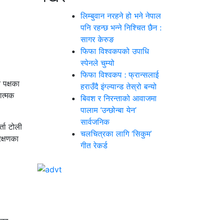
लिम्बुवान नरहने हो भने नेपाल
पनि रहन्छ भन्ने निश्चित छैन :
सागर केरुङ
फिफा विश्वकपको उपाधि
स्पेनले चुम्यो
फिफा विश्वकप : फ्रान्सलाई
 पक्षका
हराउँदै इंग्ल्यान्ड तेस्रो बन्यो
ात्मक
बिवश र निरन्ताको आवाजमा
पालाम ‘उन्छोन्बा येन’
सार्वजनिक
्ता टोली
चलचित्रका लागि ‘सिकुम’
रक्षणका
गीत रेकर्ड