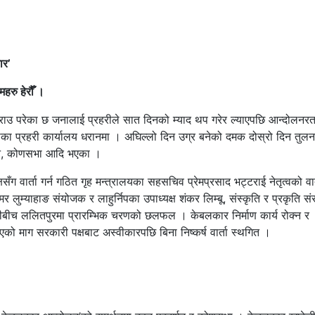
ार’
रु हेरौँ ।
 परेका छ जनालाई प्रहरीले सात दिनको म्याद थप गरेर ल्याएपछि आन्दोलनरत
का प्रहरी कार्यालय धरानमा । अघिल्लो दिन उग्र बनेको दमक दोस्रो दिन तुलन
्शन, कोणसभा आदि भएका ।
 वार्ता गर्न गठित गृह मन्त्रालयका सहसचिव प्रेमप्रसाद भट्टराई नेतृत्वको वार
लुम्याहाङ संयोजक र लाहुर्निपका उपाध्यक्ष शंकर लिम्बू, संस्कृति र प्रकृति सं
ीबीच ललितपुरमा प्रारम्भिक चरणको छलफल । केबलकार निर्माण कार्य रोक्न र
ो माग सरकारी पक्षबाट अस्वीकारपछि बिना निष्कर्ष वार्ता स्थगित ।