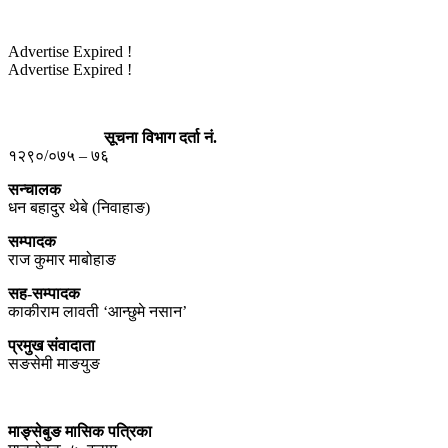
Advertise Expired !
Advertise Expired !
सूचना विभाग दर्ता नं.
१२९०/०७५ – ७६
सन्चालक
धन बहादुर थेबे (निवाहाङ)
सम्पादक
राज कुमार माबोहाङ
सह-सम्पादक
काकीराम लावती ‘आन्छुमे नसान’
प्रमुख संवादाता
सङसेमी माङयुङ
माङ्सेबुङ मासिक पत्रिका