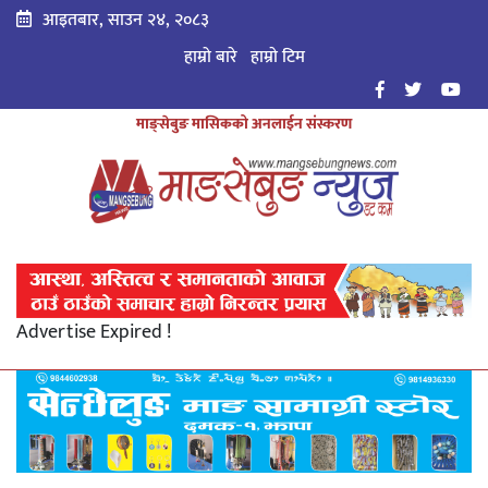
आइतबार, साउन २४, २०८३
हाम्रो बारे
हाम्राे टिम
माङ्सेबुङ मासिकको अनलाईन संस्करण
Advertise Expired !