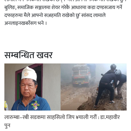
बुलिङ, समाजिक सञ्जालमा शेयर गरेकै आधारमा कडा दण्डसजाय गर्ने
दफाहरुमा मैले आफ्नो सअहमति राखेको छु’ सांसद लामाले
अनलाइनखबरँसग भने ।
सम्बन्धित खवर
लारुम्बा–रबी सडकमा साहसिलो जिप ¥याली गरौं : डा.महावीर
पुन