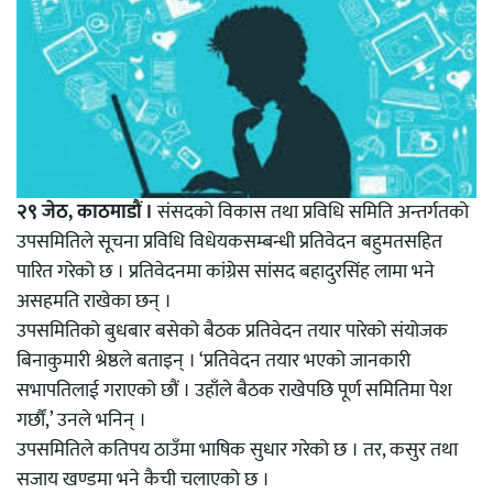
२९ जेठ, काठमाडौं ।
संसदको विकास तथा प्रविधि समिति अन्तर्गतको
उपसमितिले सूचना प्रविधि विधेयकसम्बन्धी प्रतिवेदन बहुमतसहित
पारित गरेको छ । प्रतिवेदनमा कांग्रेस सांसद बहादुरसिंह लामा भने
असहमति राखेका छन् ।
उपसमितिको बुधबार बसेको बैठक प्रतिवेदन तयार पारेको संयोजक
बिनाकुमारी श्रेष्ठले बताइन् । ‘प्रतिवेदन तयार भएको जानकारी
सभापतिलाई गराएको छौं । उहाँले बैठक राखेपछि पूर्ण समितिमा पेश
गर्छौं,’ उनले भनिन् ।
उपसमितिले कतिपय ठाउँमा भाषिक सुधार गरेको छ । तर, कसुर तथा
सजाय खण्डमा भने कैची चलाएको छ ।