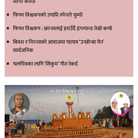
सागर केरुङ
फिफा विश्वकपको उपाधि स्पेनले चुम्यो
फिफा विश्वकप : फ्रान्सलाई हराउँदै इंग्ल्यान्ड तेस्रो बन्यो
बिवश र निरन्ताको आवाजमा पालाम ‘उन्छोन्बा येन’
सार्वजनिक
चलचित्रका लागि ‘सिकुम’ गीत रेकर्ड