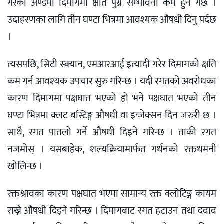
गरेको अण्डमा दिमागमा क्षति पुग्ने सम्भावना कम हुने गर्छ ।
उदाहरणका लागि तीन घण्टा भित्रमा आवश्यक औषधी दिनु पर्दछ
।
त्यसपछि, सिटी स्क्यान, एमआरआई इत्यादी गरेर दिमागको क्षति
कम गर्न आवश्यक उपचार सुरु गरिन्छ । यदी रगतको अवरोधका
कारण दिमागमा पक्षघात भएको हो भने पक्षघात भएको तीन
घण्टा भित्रमा क्लट बस्टिङ्ग औषधी वा इन्जेक्सन दिन जरुरी छ ।
साथै, रगत पातलो गर्ने औषधी दिइने गरिन्छ । ताकी रगत
नजमोस् । यसबाहेक, शल्यक्रियामार्फत गर्धनको रक्तधमनी
खोलिन्छ ।
रक्तश्रावका कारण पक्षघात भएमा सामान्य रक्त क्लोटिङ्ग कायम
राख्ने औषधी दिइने गरिन्छ । दिमागबाट रगत हटाउन तथा दवाव