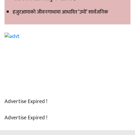
हजुरआमाको जीवनगाथामा आधारित ‘उमो’ सार्वजनिक
Advertise Expired !
Advertise Expired !