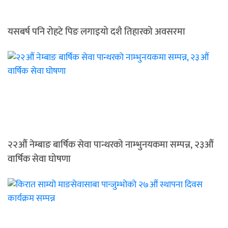
यसबर्ष पनि रोहटे पिङ लगाइयो दशै तिहारको अवसरमा
२२औं नेम्बाङ बार्षिक सेवा पान्थरको नाम्भुनयकमा सम्पन्न, २३औं
वार्षिक सेवा घोषणा