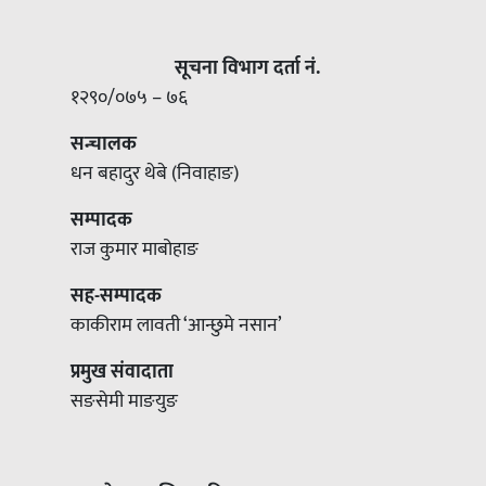
सूचना विभाग दर्ता नं.
१२९०/०७५ – ७६
सन्चालक
धन बहादुर थेबे (निवाहाङ)
सम्पादक
राज कुमार माबोहाङ
सह-सम्पादक
काकीराम लावती ‘आन्छुमे नसान’
प्रमुख संवादाता
सङसेमी माङयुङ