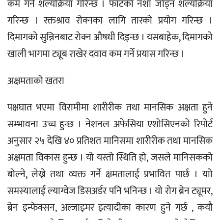
कम गर्न शल्यक्रिया गरिन्छ । फाटको नशा जोड्न शल्यक्रिया
गरिन्छ । रक्तश्राव रोक्नका लागि तारको प्रयोग गरिन्छ ।
दिमागको सुन्निनबाट रोक्न औषधी दिइन्छ । यसबाहेक, दिमागको
खाली भागमा ट्यूब राखेर दवाव कम गर्ने प्रयास गरिन्छ ।
अक्षमताको खतरा
पक्षघात भएमा विरामीमा शारीरीक तथा मानसिक अक्षता हुने
सम्भावना उच्च हुन्छ । नेशनल अफेसिया एशोसिएनको रिपोर्ट
अनुसार २५ देखि ४० प्रतिशत मानिसमा शारीरीक तथा मानसिक
अक्षमता विकास हुन्छ । यो यस्तो स्थिति हो, जसले मानिसकको
बोल्ने, लेख्ने तथा व्यक्त गर्ने क्षमतालाई प्रभावित पार्छ । याो
समस्यालाई ल्याग्वेज डिसअर्डर पनि भनिन्छ । यो रोग ब्रेन ट्यूमर,
ब्रेन इन्फेक्सन, अल्जाइमर इत्यादीका कारण हुने गर्छ , कयौ